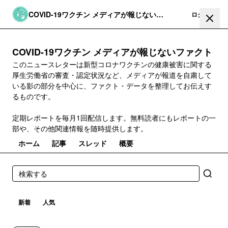
COVID-19ワクチン メディアが報じないフ
登録
ログイン
ァクト
COVID-19ワクチン メディアが報じないファクト
このニュースレターは新型コロナワクチンの健康被害に関する
厚生労働省の審査・認定状況など、メディアが報道を自粛して
いる影の部分を中心に、ファクト・データを整理してお伝えす
るものです。
定期レポートを毎月1回配信します。無料読者にもレポートの一
部や、その他関連情報を随時提供します。
ホーム
記事
スレッド
概要
新着
人気