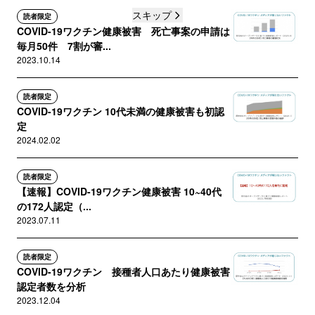
スキップ
読者限定
COVID-19ワクチン健康被害 死亡事案の申請は
毎月50件 7割が審...
2023.10.14
読者限定
COVID-19ワクチン 10代未満の健康被害も初認
定
2024.02.02
読者限定
【速報】COVID-19ワクチン健康被害 10~40代
の172人認定（...
2023.07.11
読者限定
COVID-19ワクチン 接種者人口あたり健康被害
認定者数を分析
2023.12.04