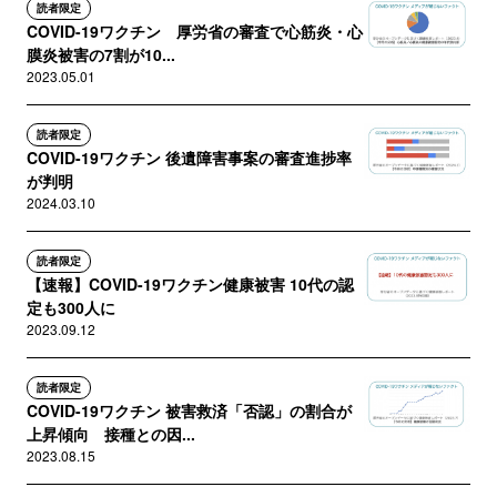
読者限定
COVID-19ワクチン 厚労省の審査で心筋炎・心
膜炎被害の7割が10...
2023.05.01
読者限定
COVID-19ワクチン 後遺障害事案の審査進捗率
が判明
2024.03.10
読者限定
【速報】COVID-19ワクチン健康被害 10代の認
定も300人に
2023.09.12
読者限定
COVID-19ワクチン 被害救済「否認」の割合が
上昇傾向 接種との因...
2023.08.15